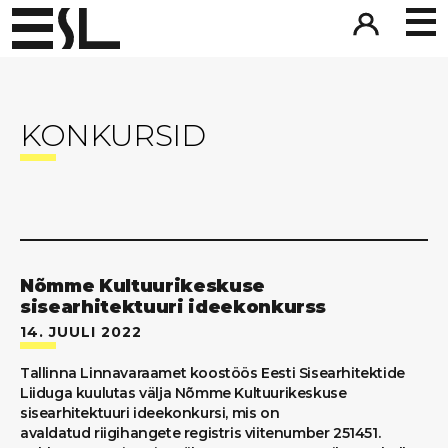
KONKURSID
Nõmme Kultuurikeskuse
sisearhitektuuri ideekonkurss
14. JUULI 2022
Tallinna Linnavaraamet koostöös Eesti Sisearhitektide
Liiduga kuulutas välja Nõmme Kultuurikeskuse
sisearhitektuuri ideekonkursi, mis on
avaldatud riigihangete registris viitenumber 251451.