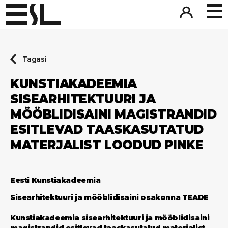
Tagasi
KUNSTIAKADEEMIA
SISEARHITEKTUURI JA
MÖÖBLIDISAINI MAGISTRANDID
ESITLEVAD TAASKASUTATUD
MATERJALIST LOODUD PINKE
Eesti Kunstiakadeemia
Sisearhitektuuri ja mööblidisaini osakonna
TEADE
Kunstiakadeemia sisearhitektuuri ja mööblidisaini